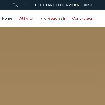
STUDIO LEGALE TOGNOZZI ED ASSOCIATI
Home
Attività
Professionisti
Contattaci