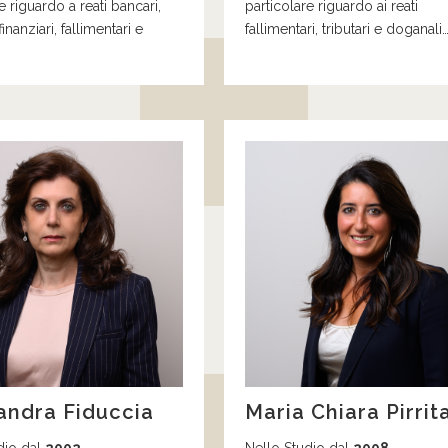
re
riguardo a reati bancari,
particolare
riguardo
ai
reati
finanziari, fallimentari e
fallimentari, tributari e doganali
andra Fiduccia
Maria Chiara Pirrit