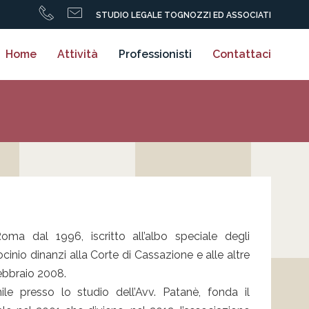
STUDIO LEGALE TOGNOZZI ED ASSOCIATI
Home
Attività
Professionisti
Contattaci
ma dal 1996, iscritto all’albo speciale degli
inio dinanzi alla Corte di Cassazione e alle altre
febbraio 2008.
ile presso lo studio dell’Avv. Patanè, fonda il