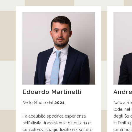
Edoardo Martinelli
Andre
Nello Studio dal
2021
.
Nato a Ro
lode,
nel
H
a acquisito specifica esperienza
degli Stu
nell’attività di assistenza giudiziaria e
in Diritto
consulenza stragiudiziale nel settore
contributo