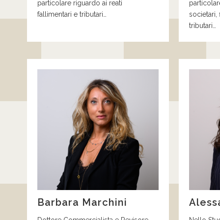
particolare riguardo ai reati
particola
fallimentari e tributari…
societari, 
tributari…
Barbara Marchini
Aless