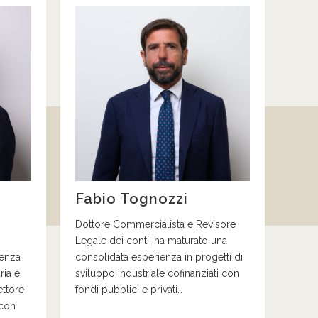
Fabio Tognozzi
Dottore Commercialista e Revisore
Legale dei conti, ha maturato una
ienza
consolidata esperienza in progetti di
ria e
sviluppo industriale cofinanziati con
ettore
fondi pubblici e privati…
con