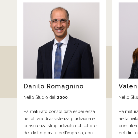
Danilo Romagnino
Valen
Nello Studio dal
2000
.
Nello Stu
H
a maturato consolidata esperienza
Ha matur
nell’attività di assistenza giudiziaria e
nell’attivi
consulenza stragiudiziale nel settore
consulenz
del diritto penale dell’impresa, con
del diritt