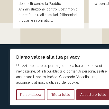
dei delitti contro la Pubblica
responsab
Amministrazione, contro il patrimonio,
nonché dei reati societari, fallimentari,
tributari e informatici.
…
Diamo valore alla tua privacy
Utilizziamo i cookie per migliorare la tua esperienza di
navigazione, offrirti pubblicità o contenuti personalizzati e
analizzare il nostro traffico. Cliccando “Accetta tutti”,
acconsenti al nostro utilizzo dei cookie.
Personalizza
Rifiuta tutto
Accettare tutto