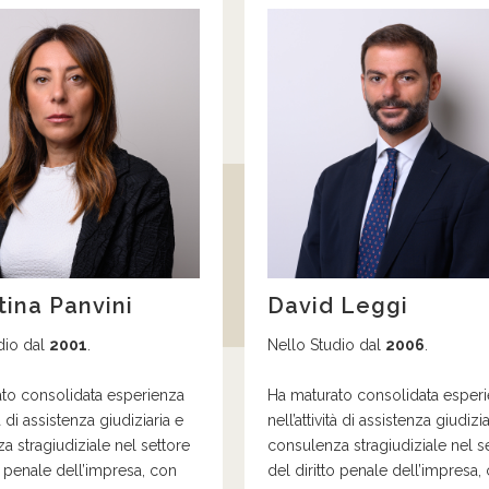
tina Panvini
David Leggi
dio dal
2001
.
Nello Studio dal
2006
.
ato
consolidata esperienza
H
a maturato
consolidata
esper
tà di assistenza giudiziaria e
nell’attività di assistenza giudizia
a stragiudiziale nel settore
consulenza stragiudiziale nel s
o penale dell’impresa,
con
del diritto penale dell’impresa,