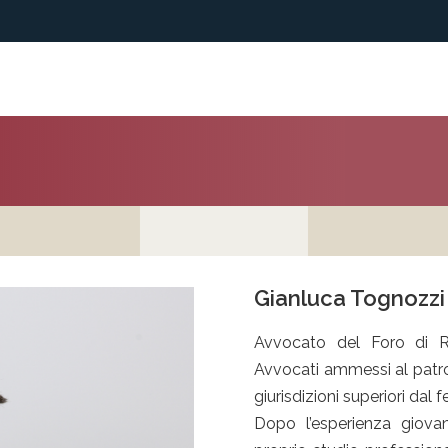
Gianluca Tognozzi
Avvocato del Foro di Ro
Avvocati ammessi al patroc
giurisdizioni superiori dal 
Dopo l’esperienza giovan