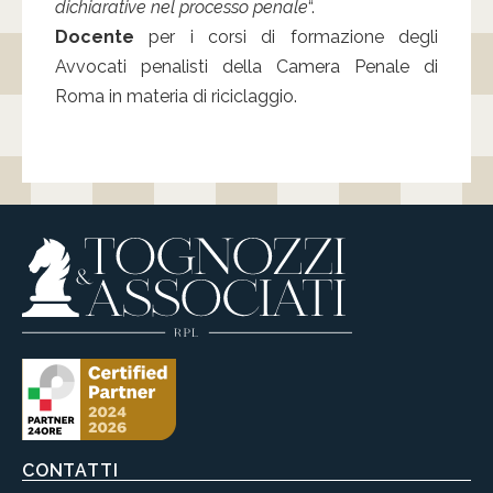
dichiarative nel processo penale
“.
Docente
per i corsi di formazione degli
Avvocati penalisti della Camera Penale di
Roma in materia di riciclaggio.
CONTATTI