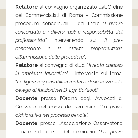
Relatore
al convegno organizzato dall’Ordine
dei Commercialisti di Roma – Commissione
procedure concorsuali – dal titolo “
I nuovo
concordato e i diversi ruoli e responsabilità del
professionista
” intervenendo su: “
Il pre-
concordato e le attività propedeutiche
all’ammissione della procedura
“.
Relatore
al convegno di studi “
Il reato colposo
in ambiente lavorativo
” – intervento sul tema:
“
Le figure responsabili in materia di sicurezza – la
delega di funzioni nel D. Lgs. 81/2008
“.
Docente
presso l’Ordine degli Avvocati di
Grosseto nel corso del seminario “
La prova
dichiarativa nel processo penale
“.
Docente
presso l’Associazione Osservatorio
Penale nel corso del seminario “
Le prove