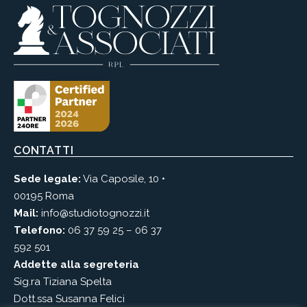
CONTATTI
Sede legale:
Via Caposile, 10 •
00195 Roma
Mail:
info@studiotognozzi.it
Telefono:
06 37 59 25
–
06 37
592 501
Addette alla segreteria
Sig.ra Tiziana Spelta
Dott.ssa Susanna Felici