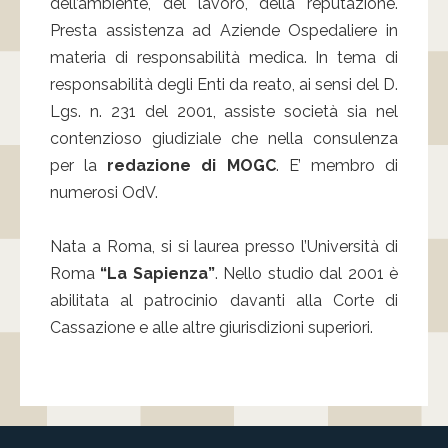
dell’ambiente, del lavoro, della reputazione.
Presta assistenza ad Aziende Ospedaliere in
materia di responsabilità medica. In tema di
responsabilità degli Enti da reato, ai sensi del D.
Lgs. n. 231 del 2001, assiste società sia nel
contenzioso giudiziale che nella consulenza
per la
redazione di MOGC
. E’ membro di
numerosi OdV.
Nata a Roma, si si laurea presso l’Università di
Roma
“La Sapienza”
. Nello studio dal 2001 è
abilitata al patrocinio davanti alla Corte di
Cassazione e alle altre giurisdizioni superiori.