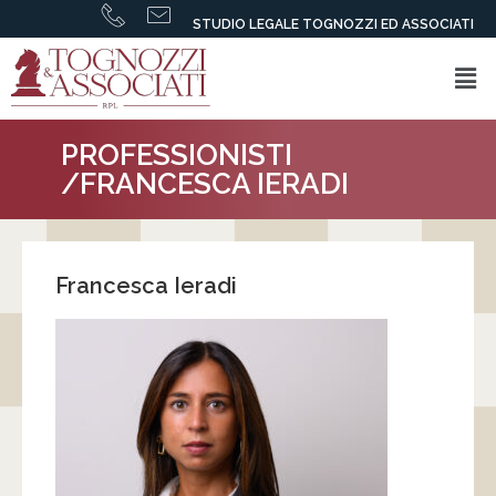
STUDIO LEGALE TOGNOZZI ED ASSOCIATI
PROFESSIONISTI
/FRANCESCA IERADI
Francesca Ieradi